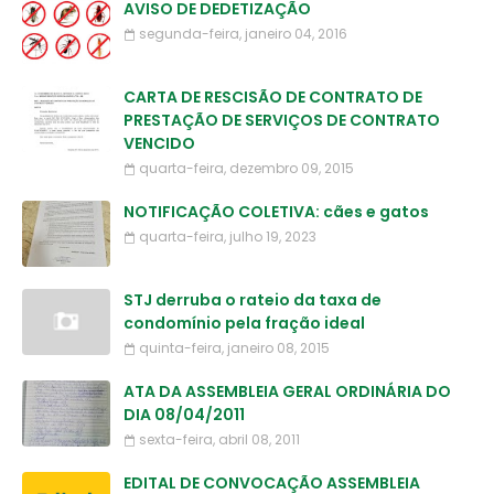
AVISO DE DEDETIZAÇÃO
segunda-feira, janeiro 04, 2016
CARTA DE RESCISÃO DE CONTRATO DE
PRESTAÇÃO DE SERVIÇOS DE CONTRATO
VENCIDO
quarta-feira, dezembro 09, 2015
NOTIFICAÇÃO COLETIVA: cães e gatos
quarta-feira, julho 19, 2023
STJ derruba o rateio da taxa de
condomínio pela fração ideal
quinta-feira, janeiro 08, 2015
ATA DA ASSEMBLEIA GERAL ORDINÁRIA DO
DIA 08/04/2011
sexta-feira, abril 08, 2011
EDITAL DE CONVOCAÇÃO ASSEMBLEIA