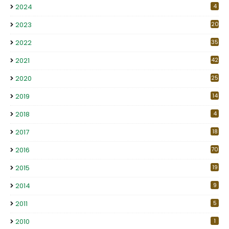
2024
4
2023
20
2022
35
2021
42
2020
25
2019
14
2018
4
2017
18
2016
70
2015
19
2014
9
2011
5
2010
1