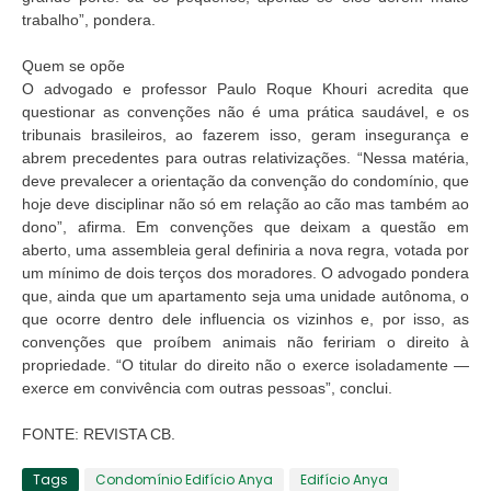
trabalho”, pondera.
Quem se opõe
O advogado e professor Paulo Roque Khouri acredita que
questionar as convenções não é uma prática saudável, e os
tribunais brasileiros, ao fazerem isso, geram insegurança e
abrem precedentes para outras relativizações. “Nessa matéria,
deve prevalecer a orientação da convenção do condomínio, que
hoje deve disciplinar não só em relação ao cão mas também ao
dono”, afirma. Em convenções que deixam a questão em
aberto, uma assembleia geral definiria a nova regra, votada por
um mínimo de dois terços dos moradores. O advogado pondera
que, ainda que um apartamento seja uma unidade autônoma, o
que ocorre dentro dele influencia os vizinhos e, por isso, as
convenções que proíbem animais não feririam o direito à
propriedade. “O titular do direito não o exerce isoladamente —
exerce em convivência com outras pessoas”, conclui.
FONTE: REVISTA CB.
Tags
Condomínio Edifício Anya
Edifício Anya