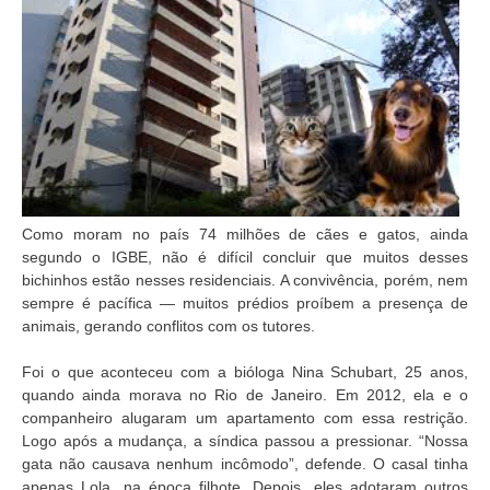
Como moram no país 74 milhões de cães e gatos, ainda
segundo o IGBE, não é difícil concluir que muitos desses
bichinhos estão nesses residenciais. A convivência, porém, nem
sempre é pacífica — muitos prédios proíbem a presença de
animais, gerando conflitos com os tutores.
Foi o que aconteceu com a bióloga Nina Schubart, 25 anos,
quando ainda morava no Rio de Janeiro. Em 2012, ela e o
companheiro alugaram um apartamento com essa restrição.
Logo após a mudança, a síndica passou a pressionar. “Nossa
gata não causava nenhum incômodo”, defende. O casal tinha
apenas Lola, na época filhote. Depois, eles adotaram outros