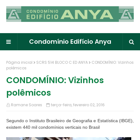
Condomínio Edifício Anya
Página inicial
SCRS 514 BLOCO C ED ANYA
CONDOMÍNIO: Vizinhos
polêmicos
CONDOMÍNIO: Vizinhos
polêmicos
Ramane Soares
terça-feira, fevereiro 02, 2016
Segundo o Instituto Brasileiro de Geografia e Estatística (IBGE),
existem 440 mil condomínios verticais no Brasil