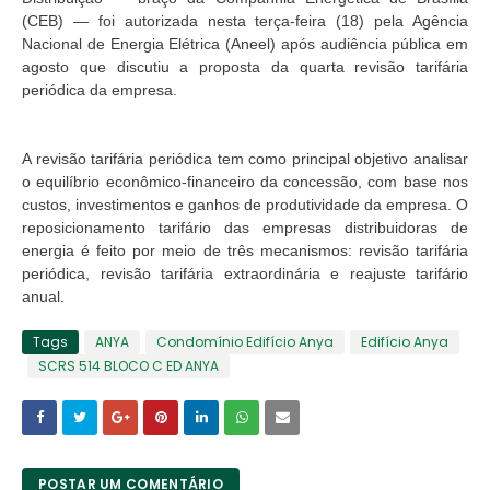
(CEB) — foi autorizada nesta terça-feira (18) pela Agência
Nacional de Energia Elétrica (Aneel) após audiência pública em
agosto que discutiu a proposta da quarta revisão tarifária
periódica da empresa.
A revisão tarifária periódica tem como principal objetivo analisar
o equilíbrio econômico-financeiro da concessão, com base nos
custos, investimentos e ganhos de produtividade da empresa. O
reposicionamento tarifário das empresas distribuidoras de
energia é feito por meio de três mecanismos: revisão tarifária
periódica, revisão tarifária extraordinária e reajuste tarifário
anual.
Tags
ANYA
Condomínio Edifício Anya
Edifício Anya
SCRS 514 BLOCO C ED ANYA
POSTAR UM COMENTÁRIO