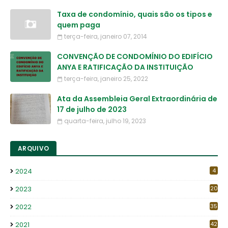
Taxa de condomínio, quais são os tipos e
quem paga
terça-feira, janeiro 07, 2014
CONVENÇÃO DE CONDOMÍNIO DO EDIFÍCIO
ANYA E RATIFICAÇÃO DA INSTITUIÇÃO
terça-feira, janeiro 25, 2022
Ata da Assembleia Geral Extraordinária de
17 de julho de 2023
quarta-feira, julho 19, 2023
ARQUIVO
2024
4
2023
20
2022
35
2021
42