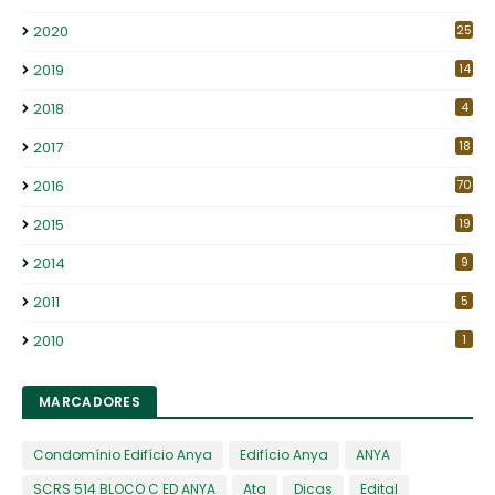
2020
25
2019
14
2018
4
2017
18
2016
70
2015
19
2014
9
2011
5
2010
1
MARCADORES
Condomínio Edifício Anya
Edifício Anya
ANYA
SCRS 514 BLOCO C ED ANYA
Ata
Dicas
Edital