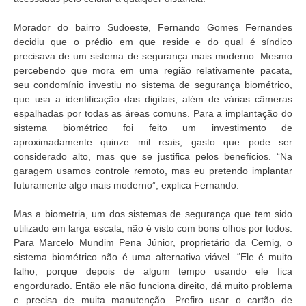
Morador do bairro Sudoeste, Fernando Gomes Fernandes
decidiu que o prédio em que reside e do qual é síndico
precisava de um sistema de segurança mais moderno. Mesmo
percebendo que mora em uma região relativamente pacata,
seu condomínio investiu no sistema de segurança biométrico,
que usa a identificação das digitais, além de várias câmeras
espalhadas por todas as áreas comuns. Para a implantação do
sistema biométrico foi feito um investimento de
aproximadamente quinze mil reais, gasto que pode ser
considerado alto, mas que se justifica pelos benefícios. “Na
garagem usamos controle remoto, mas eu pretendo implantar
futuramente algo mais moderno”, explica Fernando.
Mas a biometria, um dos sistemas de segurança que tem sido
utilizado em larga escala, não é visto com bons olhos por todos.
Para Marcelo Mundim Pena Júnior, proprietário da Cemig, o
sistema biométrico não é uma alternativa viável. “Ele é muito
falho, porque depois de algum tempo usando ele fica
engordurado. Então ele não funciona direito, dá muito problema
e precisa de muita manutenção. Prefiro usar o cartão de