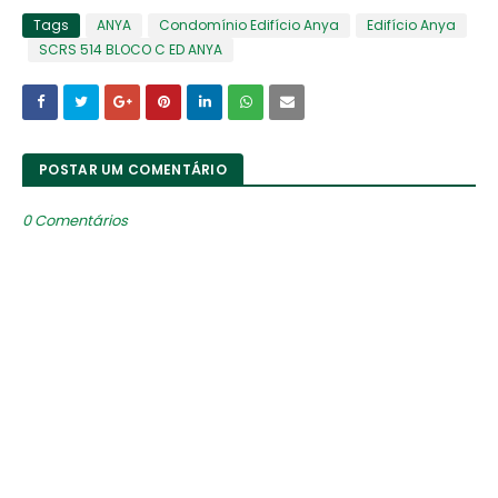
Tags
ANYA
Condomínio Edifício Anya
Edifício Anya
SCRS 514 BLOCO C ED ANYA
POSTAR UM COMENTÁRIO
0 Comentários