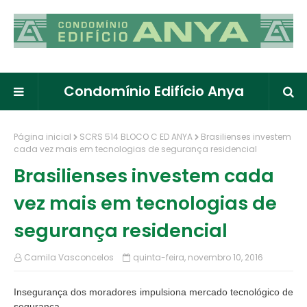
Condomínio Edifício Anya
Página inicial
SCRS 514 BLOCO C ED ANYA
Brasilienses investem
cada vez mais em tecnologias de segurança residencial
Brasilienses investem cada
vez mais em tecnologias de
segurança residencial
Camila Vasconcelos
quinta-feira, novembro 10, 2016
Insegurança dos moradores impulsiona mercado tecnológico de
segurança