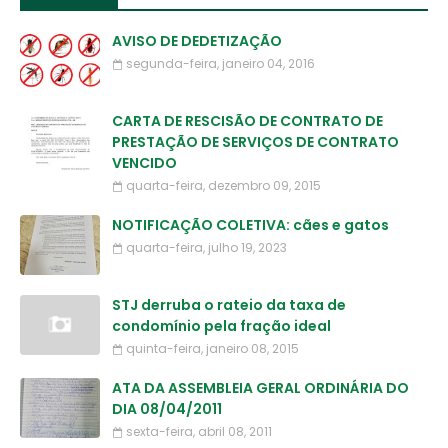
AVISO DE DEDETIZAÇÃO
segunda-feira, janeiro 04, 2016
CARTA DE RESCISÃO DE CONTRATO DE
PRESTAÇÃO DE SERVIÇOS DE CONTRATO
VENCIDO
quarta-feira, dezembro 09, 2015
NOTIFICAÇÃO COLETIVA: cães e gatos
quarta-feira, julho 19, 2023
STJ derruba o rateio da taxa de
condomínio pela fração ideal
quinta-feira, janeiro 08, 2015
ATA DA ASSEMBLEIA GERAL ORDINÁRIA DO
DIA 08/04/2011
sexta-feira, abril 08, 2011