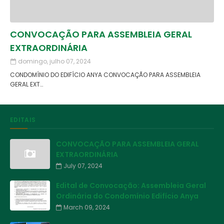
CONVOCAÇÃO PARA ASSEMBLEIA GERAL
EXTRAORDINÁRIA
domingo, julho 07, 2024
CONDOMÍNIO DO EDIFÍCIO ANYA CONVOCAÇÃO PARA ASSEMBLEIA
GERAL EXT…
EDITAIS
CONVOCAÇÃO PARA ASSEMBLEIA GERAL
EXTRAORDINÁRIA
July 07, 2024
Edital de Convocação: Assembleia Geral
Ordinária do Condomínio Edifício Anya
March 09, 2024