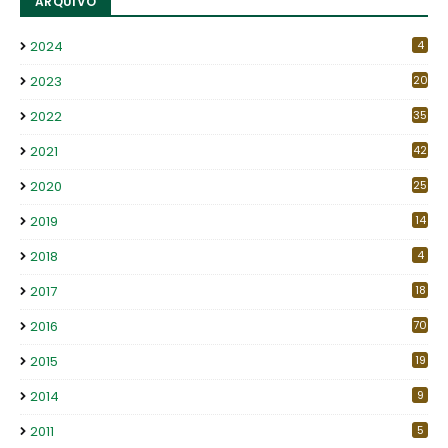
ARQUIVO
2024
4
2023
20
2022
35
2021
42
2020
25
2019
14
2018
4
2017
18
2016
70
2015
19
2014
9
2011
5