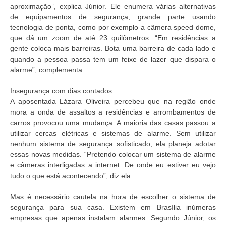
aproximação”, explica Júnior. Ele enumera várias alternativas
de equipamentos de segurança, grande parte usando
tecnologia de ponta, como por exemplo a câmera speed dome,
que dá um zoom de até 23 quilômetros. “Em residências a
gente coloca mais barreiras. Bota uma barreira de cada lado e
quando a pessoa passa tem um feixe de lazer que dispara o
alarme”, complementa.
Insegurança com dias contados
A aposentada Lázara Oliveira percebeu que na região onde
mora a onda de assaltos a residências e arrombamentos de
carros provocou uma mudança. A maioria das casas passou a
utilizar cercas elétricas e sistemas de alarme. Sem utilizar
nenhum sistema de segurança sofisticado, ela planeja adotar
essas novas medidas. “Pretendo colocar um sistema de alarme
e câmeras interligadas a internet. De onde eu estiver eu vejo
tudo o que está acontecendo”, diz ela.
Mas é necessário cautela na hora de escolher o sistema de
segurança para sua casa. Existem em Brasília inúmeras
empresas que apenas instalam alarmes. Segundo Júnior, os