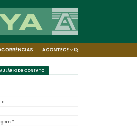
OCORRÊNCIAS
ACONTECE
MULÁRIO DE CONTATO
l
*
agem
*