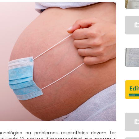
unológica ou problemas respiratórios devem ter