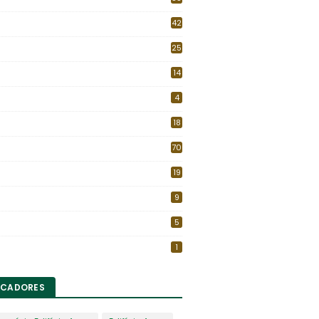
42
25
14
4
18
70
19
9
5
1
CADORES