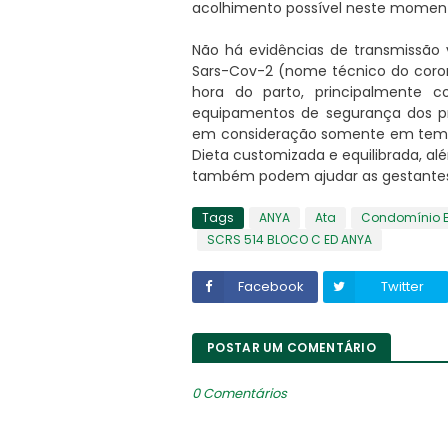
acolhimento possível neste momento
Não há evidências de transmissão v
Sars-Cov-2 (nome técnico do corona
hora do parto, principalmente 
equipamentos de segurança dos pro
em consideração somente em tempo
Dieta customizada e equilibrada, alé
também podem ajudar as gestante
Tags
ANYA
Ata
Condomínio E
SCRS 514 BLOCO C ED ANYA
Facebook
Twitter
POSTAR UM COMENTÁRIO
0 Comentários