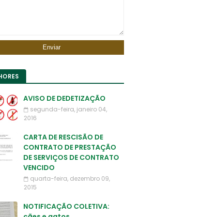
HORES
AVISO DE DEDETIZAÇÃO
segunda-feira, janeiro 04,
2016
CARTA DE RESCISÃO DE
CONTRATO DE PRESTAÇÃO
DE SERVIÇOS DE CONTRATO
VENCIDO
quarta-feira, dezembro 09,
2015
NOTIFICAÇÃO COLETIVA:
cães e gatos