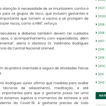
2021
 a atenção à necessidade de se imunizarem contra a
 para os grupos de risco, que incluem gestantes e
2020
 importante que tomem a vacina e se protejam de
zer riscos, como a H1N1”, reforça.
2019
2018
vasculares e diabetes também devem ter cuidados
casos, o acompanhamento com especialistas, além
2017
mental”, alerta o obstetra Dr. Valdmário Rodrigues
ncia da Central Nacional Unimed.
2016
2015
2014
m da prática orientada e segura de atividades físicas
.
2011
2010
rio Rodrigues Júnior afirma que medidas para avaliar
técnicas de relaxamento, meditação, e até
 importantes para que a gestante possa ter uma
MAR
odos estamos sujeitos a momentos de estresse e até
emia da Covid-19. A gestante precisa de todo