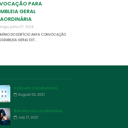
VOCAÇÃO PARA
MBLEIA GERAL
RAORDINÁRIA
ngo, julho 07, 2024
ÍNIO DO EDIFÍCIO ANYA CONVOCAÇÃO
SSEMBLEIA GERAL EXT…
Vida em Condomínio
August 03, 2021
Barulho no condomínio
July 17, 2021