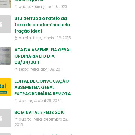
quarta-feira, julho 19, 2023
STJ derruba o rateio da
taxa de condomínio pela
fração ideal
quinta-feira, janeiro 08, 2015
ATA DA ASSEMBLEIA GERAL
ORDINÁRIA DO DIA
08/04/2011
sexta-feira, abril 08, 2011
EDITAL DE CONVOCAÇÃO
ASSEMBLEIA GERAL
EXTRAORDINÁRIA REMOTA
domingo, abril 26, 2020
BOM NATAL E FELIZ 2016
quarta-feira, dezembro 23,
2015