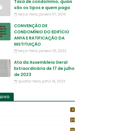
Taxa de condomínio, quais
são os tipos e quem paga
terça-feira, janeiro 07, 2014
CONVENÇÃO DE
CONDOMÍNIO DO EDIFÍCIO
ANYA E RATIFICAÇÃO DA
INSTITUIÇÃO
terça-feira, janeiro 25, 2022
Ata da Assembleia Geral
Extraordinária de 17 de julho
de 2023
quarta-feira, julho 19, 2023
UIVO
4
20
35