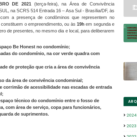
BRO DE 2021
(terça-feira), na Área de Convivência
 SUL, na SCRS 514 Entrada 16 – Asa Sul - Brasília/DF, às
 com a presença de condôminos que representem no
e constituem o empreendimento, ou às
19h
em segunda e
ro de presentes, no mesmo dia e local, para deliberarem
 Espaço Be Honest no condomínio;
achadas do condomínio, na cor verde quadra com
grade de proteção que cria a área de convivência
so da área de convivência condominial;
e corrimão de acessibilidade nas escadas de entrada
l;
 espaço técnico do condomínio entre o fosso de
ARQ
ua, com área de serviço, copa para funcionários,
guarda de suprimentos.
2024
2023
2022