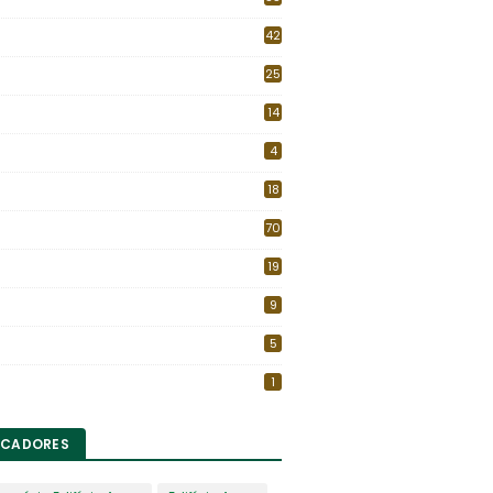
42
25
14
4
18
70
19
9
5
1
CADORES