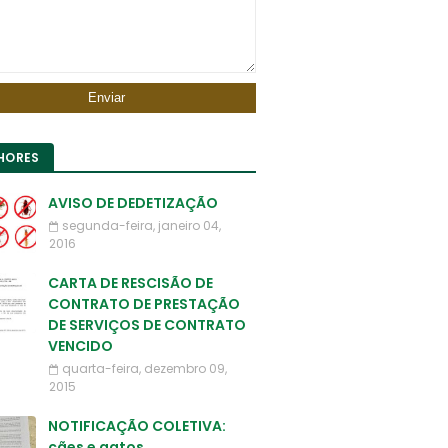
HORES
AVISO DE DEDETIZAÇÃO
segunda-feira, janeiro 04,
2016
CARTA DE RESCISÃO DE
CONTRATO DE PRESTAÇÃO
DE SERVIÇOS DE CONTRATO
VENCIDO
quarta-feira, dezembro 09,
2015
NOTIFICAÇÃO COLETIVA:
cães e gatos