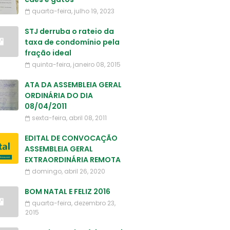
quarta-feira, julho 19, 2023
STJ derruba o rateio da
taxa de condomínio pela
fração ideal
quinta-feira, janeiro 08, 2015
ATA DA ASSEMBLEIA GERAL
ORDINÁRIA DO DIA
08/04/2011
sexta-feira, abril 08, 2011
EDITAL DE CONVOCAÇÃO
ASSEMBLEIA GERAL
EXTRAORDINÁRIA REMOTA
domingo, abril 26, 2020
BOM NATAL E FELIZ 2016
quarta-feira, dezembro 23,
2015