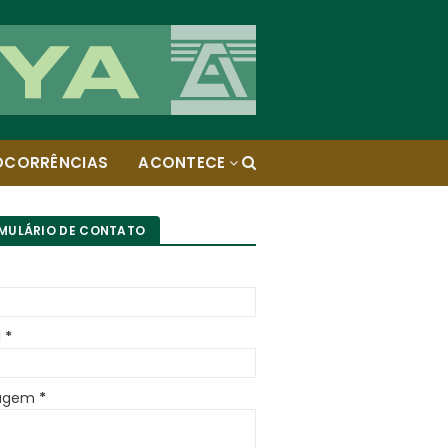
OCORRÊNCIAS
ACONTECE
MULÁRIO DE CONTATO
l
*
agem
*