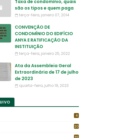
Taxa de condomínio, quais
são os tipos e quem paga
terça-feira, janeiro 07, 2014
CONVENÇÃO DE
CONDOMÍNIO DO EDIFÍCIO
ANYA E RATIFICAÇÃO DA
INSTITUIÇÃO
terça-feira, janeiro 25, 2022
Ata da Assembleia Geral
Extraordinária de 17 de julho
de 2023
quarta-feira, julho 19, 2023
UIVO
4
20
35