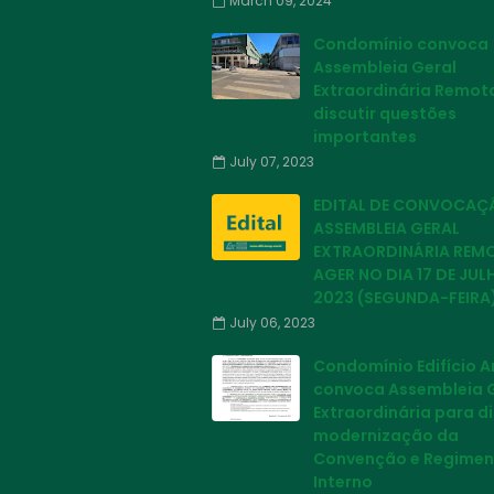
March 09, 2024
Condomínio convoca
Assembleia Geral
Extraordinária Remot
discutir questões
importantes
July 07, 2023
EDITAL DE CONVOCAÇ
ASSEMBLEIA GERAL
EXTRAORDINÁRIA REM
AGER NO DIA 17 DE JUL
2023 (SEGUNDA-FEIRA
July 06, 2023
Condomínio Edifício 
convoca Assembleia 
Extraordinária para di
modernização da
Convenção e Regimen
Interno