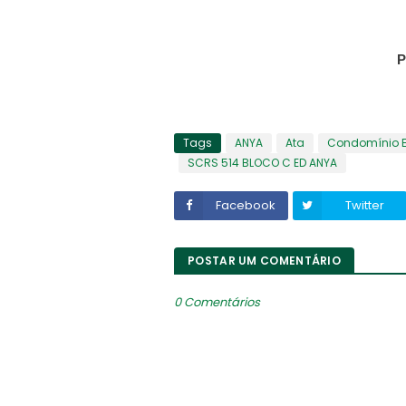
P
Tags
ANYA
Ata
Condomínio E
SCRS 514 BLOCO C ED ANYA
Facebook
Twitter
POSTAR UM COMENTÁRIO
0 Comentários