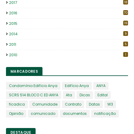
2017
18
2016
70
2015
19
2014
9
2011
5
2010
1
MARCADORES
Condomínio Edifício Anya
Edifício Anya
ANYA
SCRS 514 BLOCO C ED ANYA
Ata
Dicas
Edital
ficadica
Comunidade
Contrato
Datas
W3
Opinião
comunicado
documentos
notificação
DESTAQUE