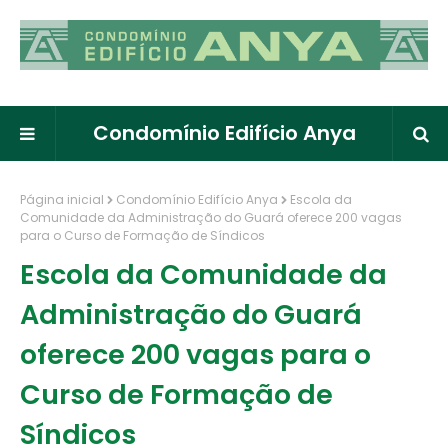
Condomínio Edifício Anya
Página inicial
Condomínio Edifício Anya
Escola da
Comunidade da Administração do Guará oferece 200 vagas
para o Curso de Formação de Síndicos
Escola da Comunidade da
Administração do Guará
oferece 200 vagas para o
Curso de Formação de
Síndicos