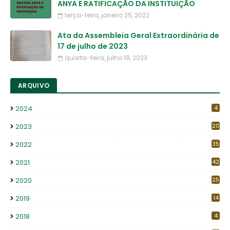
ANYA E RATIFICAÇÃO DA INSTITUIÇÃO
terça-feira, janeiro 25, 2022
Ata da Assembleia Geral Extraordinária de
17 de julho de 2023
quarta-feira, julho 19, 2023
ARQUIVO
2024
4
2023
20
2022
35
2021
42
2020
25
2019
14
2018
4