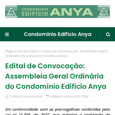
Condomínio Edifício Anya
Página inicial
Edital
Edital de Convocação: Assembleia Geral
Ordinária do Condomínio Edifício Anya
Edital de Convocação:
Assembleia Geral Ordinária
do Condomínio Edifício Anya
Camila Vasconcelos
sábado, março 09, 2024
Em conformidade com as prerrogativas conferidas pela
Lei nº 14.309, de 2022, que autoriza a realização de