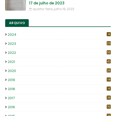
17 de julho de 2023
quarta-feira, julho 19, 2023
ARQUIVO
2024
4
2023
20
2022
35
2021
42
2020
25
2019
14
2018
4
2017
18
2016
70
19